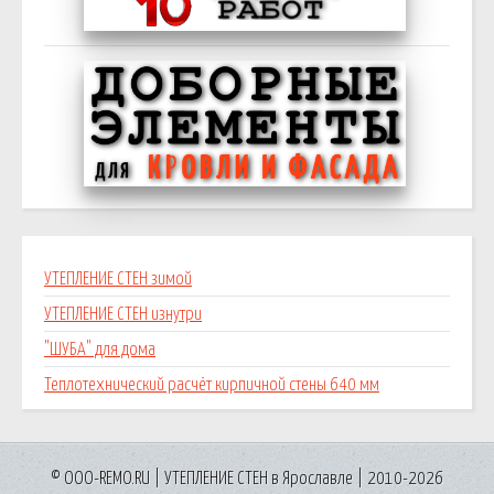
УТЕПЛЕНИЕ СТЕН зимой
УТЕПЛЕНИЕ СТЕН изнутри
"ШУБА" для дома
Теплотехнический расчёт кирпичной стены 640 мм
© OOO-REMO.RU | УТЕПЛЕНИЕ СТЕН в Ярославле | 2010-2026