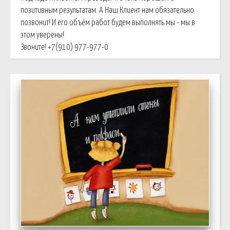
позитивным результатам. А Наш Клиент нам обязательно
позвонит! И его объём работ будем выполнять мы - мы в
этом уверены!
Звоните! +7(910) 977-977-0